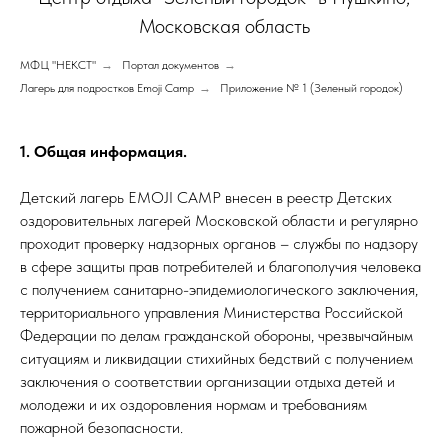
Московская область
МФЦ "НЕКСТ"
→
Портал документов
→
Лагерь для подростков Emoji Camp
→
Приложение № 1 (Зеленый городок)
1. Общая информация.
Детский лагерь EMOJI CAMP внесен в реестр Детских
оздоровительных лагерей Московской области и регулярно
проходит проверку надзорных органов – службы по надзору
в сфере защиты прав потребителей и благополучия человека
с получением санитарно-эпидемиологического заключения,
территориального управления Министерства Российской
Федерации по делам гражданской обороны, чрезвычайным
ситуациям и ликвидации стихийных бедствий с получением
заключения о соответствии организации отдыха детей и
молодежи и их оздоровления нормам и требованиям
пожарной безопасности.