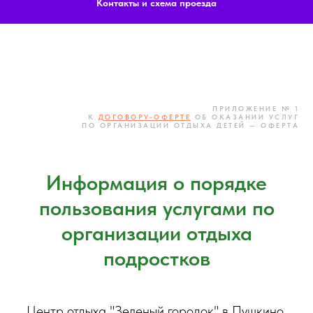
Контакты и схема проезда
ПРИЛОЖЕНИЕ № 1
К
ДОГОВОРУ-ОФЕРТЕ
ОБ ОКАЗАНИИ УСЛУГ
ПО ОРГАНИЗАЦИИ ОТДЫХА ДЕТЕЙ — ОФЕРТА
Информация о порядке
пользования услугами по
организации отдыха
подростков
Центр отдыха "Зеленый городок" в Пушкино,