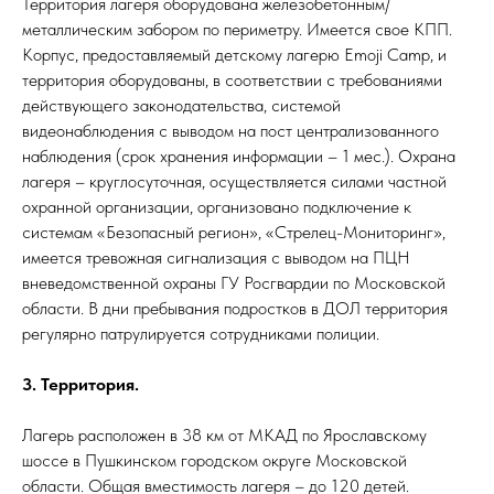
Территория лагеря оборудована железобетонным/
металлическим забором по периметру. Имеется свое КПП.
Корпус, предоставляемый детскому лагерю Emoji Camp, и
территория оборудованы, в соответствии с требованиями
действующего законодательства, системой
видеонаблюдения с выводом на пост централизованного
наблюдения (срок хранения информации – 1 мес.). Охрана
лагеря – круглосуточная, осуществляется силами частной
охранной организации, организовано подключение к
системам «Безопасный регион», «Стрелец-Мониторинг»,
имеется тревожная сигнализация с выводом на ПЦН
вневедомственной охраны ГУ Росгвардии по Московской
области. В дни пребывания подростков в ДОЛ территория
регулярно патрулируется сотрудниками полиции.
3. Территория.
Лагерь расположен в 38 км от МКАД по Ярославскому
шоссе в Пушкинском городском округе Московской
области. Общая вместимость лагеря – до 120 детей.