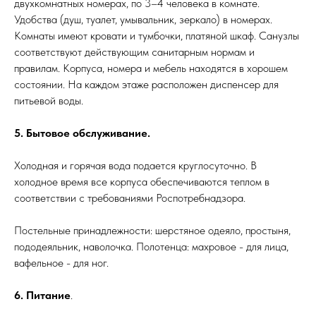
двухкомнатных номерах, по 3–4 человека в комнате.
Удобства (душ, туалет, умывальник, зеркало) в номерах.
Комнаты имеют кровати и тумбочки, платяной шкаф. Санузлы
соответствуют действующим санитарным нормам и
правилам. Корпуса, номера и мебель находятся в хорошем
состоянии. На каждом этаже расположен диспенсер для
питьевой воды.
5. Бытовое обслуживание.
Холодная и горячая вода подается круглосуточно. В
холодное время все корпуса обеспечиваются теплом в
соответствии с требованиями Роспотребнадзора.
Постельные принадлежности: шерстяное одеяло, простыня,
пододеяльник, наволочка. Полотенца: махровое - для лица,
вафельное - для ног.
6. Питание
.