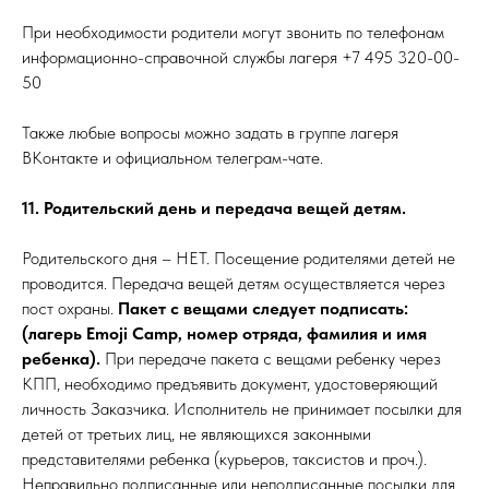
При необходимости родители могут звонить по телефонам
информационно-справочной службы лагеря +7 495 320-00-
50
Также любые вопросы можно задать в группе лагеря
ВКонтакте и официальном телеграм-чате.
11. Родительский день и передача вещей детям.
Родительского дня – НЕТ. Посещение родителями детей не
проводится. Передача вещей детям осуществляется через
пост охраны.
Пакет с вещами следует подписать:
(лагерь Emoji Camp, номер отряда, фамилия и имя
ребенка).
При передаче пакета с вещами ребенку через
КПП, необходимо предъявить документ, удостоверяющий
личность Заказчика. Исполнитель не принимает посылки для
детей от третьих лиц, не являющихся законными
представителями ребенка (курьеров, таксистов и проч.).
Неправильно подписанные или неподписанные посылки для