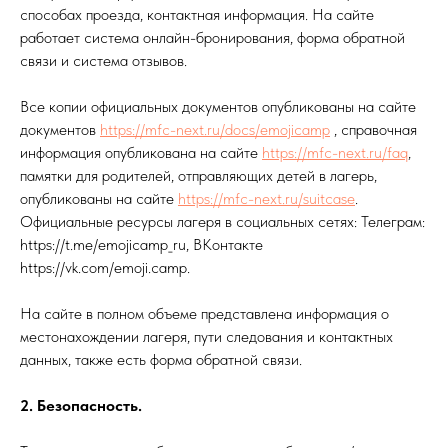
способах проезда, контактная информация. На сайте
работает система онлайн-бронирования, форма обратной
связи и система отзывов.
Все копии официальных документов опубликованы на сайте
документов
https://mfc-next.ru/docs/emojicamp
, справочная
информация опубликована на сайте
https://mfc-next.ru/faq
,
памятки для родителей, отправляющих детей в лагерь,
опубликованы на сайте
https://mfc-next.ru/suitcase
.
Официальные ресурсы лагеря в социальных сетях: Телеграм:
https://t.me/emojicamp_ru, ВКонтакте
https://vk.com/emoji.camp.
На сайте в полном объеме представлена информация о
местонахождении лагеря, пути следования и контактных
данных, также есть форма обратной связи.
2. Безопасность.