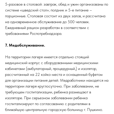
5-разовое в столовой: завтрак, обед и ужин организованы по
системе «шведский стол»; полдник и 5-е питание –
порционные. Столовая состоит из двух залов, и рассчитана
на одновременное обслуживание до 500 человек.
Ежедневный рацион разработан в соответствии с
требованиями Роспотребнадзора.
7. Медобслуживание.
На территории лагеря имеется отдельно стоящий
медицинский корпус с оборудованными медицинскими
кабинетами (амбулаторный, процедурный,) и изолятор,
рассчитанный на 22 койко-места и оснащенный буфетом
для организации питания детей. Медработники находятся на
территории лагеря круглосуточно. При заболевании, не
требующем госпитализации, ребенка размещают в
изоляторе. При серьезном заболевании ребенка
госпитализируют по согласованию с родителями в
ближайшую центральную городскую больницу г. Пушкино.