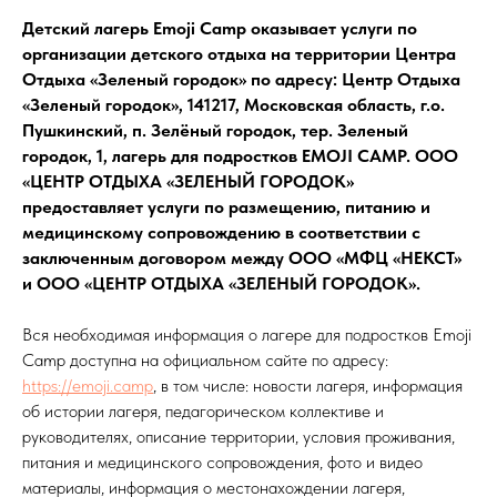
Детский лагерь Emoji Camp оказывает услуги по
организации детского отдыха на территории Центра
Отдыха «Зеленый городок» по адресу: Центр Отдыха
«Зеленый городок», 141217, Московская область, г.о.
Пушкинский, п. Зелёный городок, тер. Зеленый
городок, 1, лагерь для подростков EMOJI CAMP. ООО
«ЦЕНТР ОТДЫХА «ЗЕЛЕНЫЙ ГОРОДОК»
предоставляет услуги по размещению, питанию и
медицинскому сопровождению в соответствии с
заключенным договором между ООО «МФЦ «НЕКСТ»
и ООО «ЦЕНТР ОТДЫХА «ЗЕЛЕНЫЙ ГОРОДОК».
Вся необходимая информация о лагере для подростков Emoji
Camp доступна на официальном сайте по адресу:
https://emoji.camp
, в том числе: новости лагеря, информация
об истории лагеря, педагорическом коллективе и
руководителях, описание территории, условия проживания,
питания и медицинского сопровождения, фото и видео
материалы, информация о местонахождении лагеря,