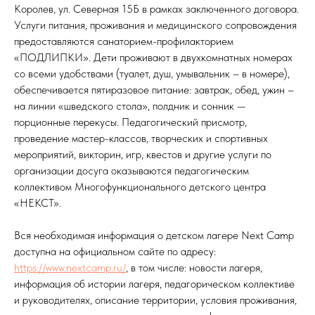
Королев, ул. Северная 15Б в рамках заключенного договора.
Услуги питания, проживания и медицинского сопровождения
предоставляются санаторием-профилакторием
«ПОДЛИПКИ». Дети проживают в двухкомнатных номерах
со всеми удобствами (туалет, душ, умывальник – в номере),
обеспечивается пятиразовое питание: завтрак, обед, ужин –
на линии «шведского стола», полдник и сонник —
порционные перекусы. Педагогический присмотр,
проведение мастер-классов, творческих и спортивных
мероприятий, викторин, игр, квестов и другие услуги по
организации досуга оказываются педагогическим
коллективом Многофункционального детского центра
«НЕКСТ».
Вся необходимая информация о детском лагере Next Camp
доступна на официальном сайте по адресу:
https://www.nextcamp.ru/
, в том числе: новости лагеря,
информация об истории лагеря, педагорическом коллективе
и руководителях, описание территории, условия проживания,