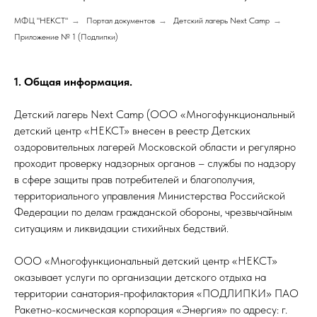
МФЦ "НЕКСТ"
→
Портал документов
→
Детский лагерь Next Camp
→
Приложение № 1 (Подлипки)
1. Общая информация.
Детский лагерь Next Camp (ООО «Многофункциональный
детский центр «НЕКСТ» внесен в реестр Детских
оздоровительных лагерей Московской области и регулярно
проходит проверку надзорных органов – службы по надзору
в сфере защиты прав потребителей и благополучия,
территориального управления Министерства Российской
Федерации по делам гражданской обороны, чрезвычайным
ситуациям и ликвидации стихийных бедствий.
ООО «Многофункциональный детский центр «НЕКСТ»
оказывает услуги по организации детского отдыха на
территории санатория-профилактория «ПОДЛИПКИ» ПАО
Ракетно-космическая корпорация «Энергия» по адресу: г.