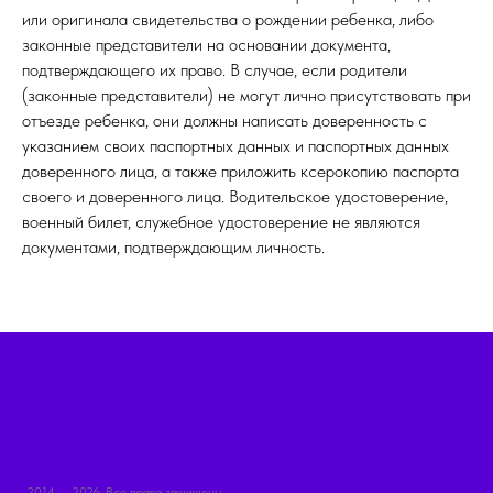
или оригинала свидетельства о рождении ребенка, либо
законные представители на основании документа,
подтверждающего их право. В случае, если родители
(законные представители) не могут лично присутствовать при
отъезде ребенка, они должны написать доверенность с
указанием своих паспортных данных и паспортных данных
доверенного лица, а также приложить ксерокопию паспорта
своего и доверенного лица. Водительское удостоверение,
военный билет, служебное удостоверение не являются
документами, подтверждающим личность.
2014 — 2026. Все права защищены.