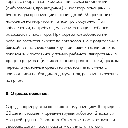
корпус с оборудованными медицинскими кабинетами
(амбулаторный, процедурный,) и изолятор, оснащенный
буфетом для организации питания детей. Медработники
находятся на территории лагеря круглосуточно. При
заболевании, не требующем госпитализации, ребенка
размещают в изоляторе. При серьезном заболевании
ребенка госпитализируют по согласованию с родителями в
ближайшую детскую больницу. При наличии медицинских
показаний к постоянному приему ребенком лекарственных
средств родители (или их законные представители) должны
передать указанные средства руководителю смены с
приложением необходимых документов, регламентирующих
их прием.
8. Отряды, вожатые.
Отряды формируются по возрастному принципу. В отряде из
20 детей старшей и средней группы работают 2 вожатых,
младшей группы - 3 вожатых. Ответственность за жизнь и
здоровье детей несет педагогический штат лагеря,