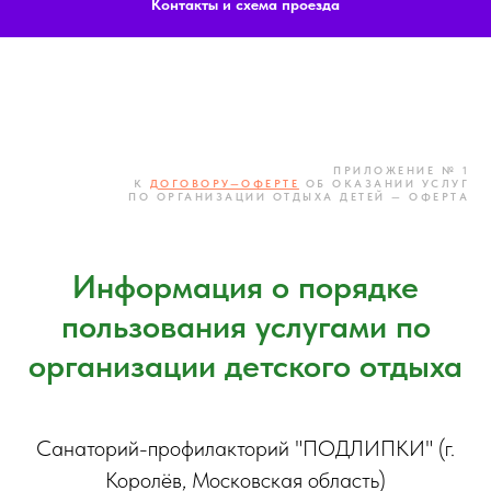
Контакты и схема проезда
ПРИЛОЖЕНИЕ № 1
К
ДОГОВОРУ—ОФЕРТЕ
ОБ ОКАЗАНИИ УСЛУГ
ПО ОРГАНИЗАЦИИ ОТДЫХА ДЕТЕЙ — ОФЕРТА
Информация о порядке
пользования услугами по
организации детского отдыха
Санаторий-профилакторий "ПОДЛИПКИ" (г.
Королёв, Московская область)