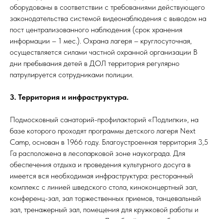
оборудованы в соответствии с требованиями действующего
законодательства системой видеонаблюдения с выводом на
пост централизованного наблюдения (срок хранения
информации – 1 мес.). Охрана лагеря – круглосуточная,
осуществляется силами частной охранной организации В
дни пребывания детей в ДОЛ территория регулярно
патрулируется сотрудниками полиции.
3. Территория и инфраструктура.
Подмосковный санаторий-профилакторий «Подлипки», на
базе которого проходят программы детского лагеря Next
Camp, основан в 1966 году. Благоустроенная территория 3,5
Га расположена в лесопарковой зоне наукограда. Для
обеспечения отдыха и проведения культурного досуга в
имеется вся необходимая инфраструктура: ресторанный
комплекс с линией шведского стола, киноконцертный зал,
конференц-зал, зал торжественных приемов, танцевальный
зал, тренажерный зал, помещения для кружковой работы и