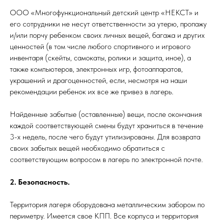
ООО «Многофункциональный детский центр «НЕКСТ» и
его сотрудники не несут ответственности за утерю, пропажу
и/или порчу ребенком своих личных вещей, багажа и других
ценностей (в том числе любого спортивного и игрового
инвентаря (скейты, самокаты, ролики и защита, иное), а
также компьютеров, электронных игр, фотоаппаратов,
украшений и драгоценностей, если, несмотря на наши
рекомендации ребенок их все же привез в лагерь.
Найденные забытые (оставленные) вещи, после окончания
каждой соответствующей смены будут храниться в течение
3-х недель, после чего будут утилизированы. Для возврата
своих забытых вещей необходимо обратиться с
соответствующим вопросом в лагерь по электронной почте.
2. Безопасность.
Территория лагеря оборудована металлическим забором по
периметру. Имеется свое КПП. Все корпуса и территория