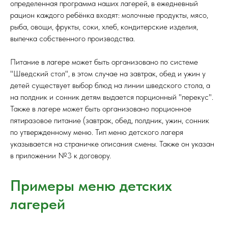
определенная программа наших лагерей, в ежедневный
рацион каждого ребёнка входят: молочные продукты, мясо,
рыба, овощи, фрукты, соки, хлеб, кондитерские изделия,
выпечка собственного производства.
Питание в лагере может быть организовано по системе
"Шведский стол", в этом случае на завтрак, обед и ужин у
детей существует выбор блюд на линии шведского стола, а
на полдник и сонник детям выдается порционный "перекус".
Также в лагере может быть организовано порционное
пятиразовое питание (завтрак, обед, полдник, ужин, сонник
по утвержденному меню. Тип меню детского лагеря
указывается на страничке описания смены. Также он указан
в приложении №3 к договору.
Примеры меню детских
лагерей