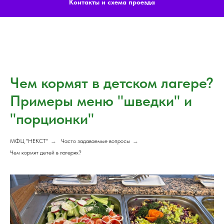
Контакты и схема проезда
Чем кормят в детском лагере?
Примеры меню "шведки" и
"порционки"
МФЦ "НЕКСТ"
→
Часто задаваемые вопросы
→
Чем кормят детей в лагерях?