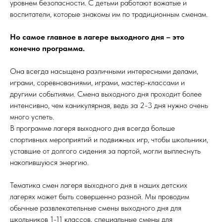
уровнем безопасности. С детьми работают вожатые и
воспитатели, которые знакомы им по традиционным сменам.
Но самое главное в лагере выходного дня – это
конечно программа.
Она всегда насыщена различными интересными делами,
играми, соревнованиями, играми, мастер-классами и
другими событиями. Смена выходного дня проходит более
интенсивно, чем каникулярная, ведь за 2-3 дня нужно очень
много успеть.
В программе лагеря выходного дня всегда больше
спортивных мероприятий и подвижных игр, чтобы школьники,
уставшие от долгого сидения за партой, могли выплеснуть
накопившуюся энергию.
Тематика смен лагеря выходного дня в наших детских
лагерях может быть совершенно разной. Мы проводим
обычные развлекательные смены выходного дня для
школьников 1-11 классов, специальные смены для