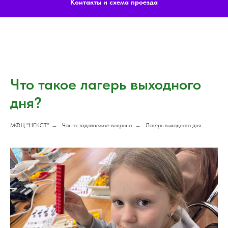
Контакты и схема проезда
Что такое лагерь выходного
дня?
МФЦ "НЕКСТ"
→
Часто задаваемые вопросы
→
Лагерь выходного дня