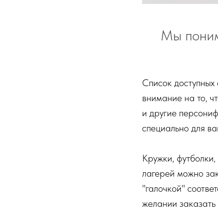
Мы поним
Список доступных 
внимание на то, ч
и другие персониф
специально для ва
Кружки, футболки,
лагерей можно зак
"галочкой" соотве
желании заказать 