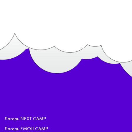
Лагерь NEXT CAMP
Лагерь EMOJI CAMP