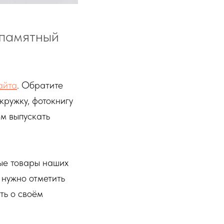
 памятный
айта
. Обратите
кружку, фотокнигу
м выпускать
ные товары наших
 нужно отметить
ть о своём