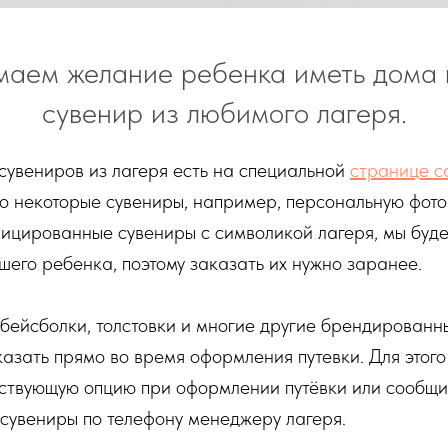
аем желание ребенка иметь дома
сувенир из любимого лагеря.
сувениров из лагеря есть на специальной
странице с
то некоторые сувениры, например, персональную фото
ицированные сувениры с символикой лагеря, мы буде
шего ребенка, поэтому заказать их нужно заранее.
 бейсболки, толстовки и многие другие брендирован
азать прямо во время оформления путевки. Для этого
тствующую опцию при оформлении путёвки или сообщи
сувениры по телефону менеджеру лагеря.