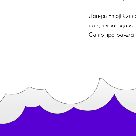
Лагерь Emoji Cam
на день заезда ис
Camp программа к