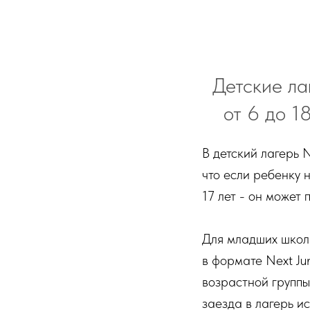
Детские л
от 6 до 1
В детский лагерь 
что если ребенку 
17 лет - он может 
Для младших школь
в формате Next Ju
возрастной группы
заезда в лагерь ис