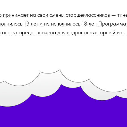
p принимает на свои смены старшеклассников — тин
полнилось 13 лет и не исполнилось 18 лет. Программа
оторых предназначена для подростков старшей возр