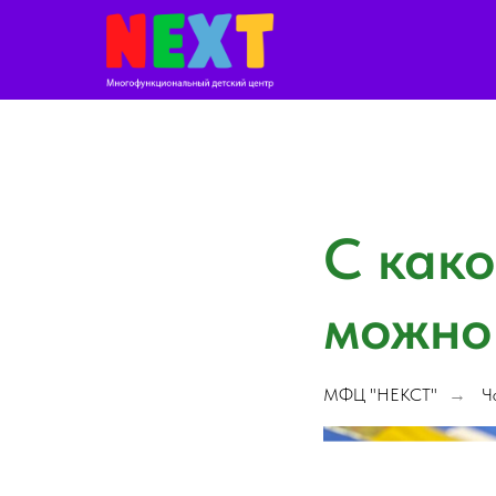
С како
можно 
МФЦ "НЕКСТ"
Ч
→