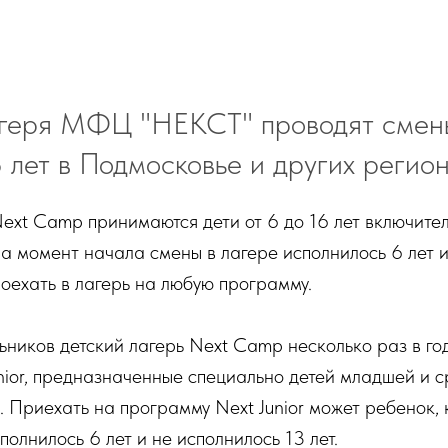
агеря МФЦ "НЕКСТ" проводят смены
8 лет в Подмосковье и других регио
Next Camp принимаются дети от 6 до 16 лет включител
на момент начала смены в лагере исполнилось 6 лет 
поехать в лагерь на любую программу.
ников детский лагерь Next Camp несколько раз в го
nior, предназначенные специально детей младшей и 
. Приехать на программу Next Junior может ребенок, 
полнилось 6 лет и не исполнилось 13 лет.