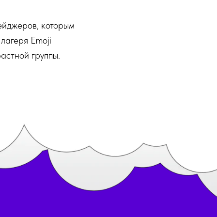
ейджеров, которым
 лагеря Emoji
астной группы.