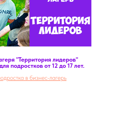
геря "Территория лидеров"
ля подростков от 12 до 17 лет.
подростка в бизнес-лагерь