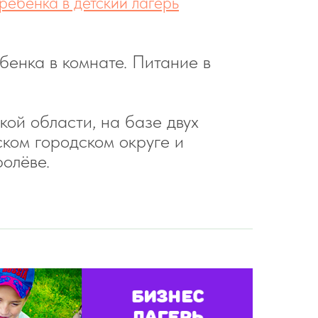
ребенка в детский лагерь
бенка в комнате. Питание в
ой области, на базе двух
ком городском округе и
олёве.