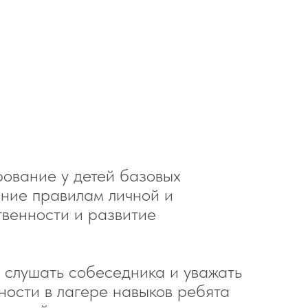
ование у детей базовых
ение правилам личной и
твенности и развитие
о слушать собеседника и уважать
ности в лагере навыков ребята