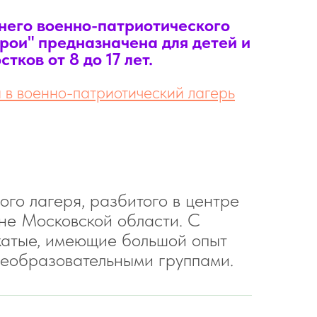
него военно-патриотического
рои" предназначена для детей и
стков от 8 до 17 лет.
 в военно-патриотический лагерь
го лагеря, разбитого в центре
не Московской области. С
жатые, имеющие большой опыт
щеобразовательными группами.