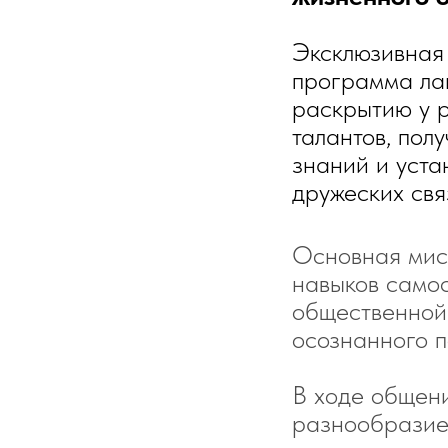
Эксклюзивная
программа ла
раскрытию у 
талантов, пол
знаний и уст
дружеских свя
Основная мис
навыков самос
общественной 
осознанного п
В ходе общени
разнообразие 