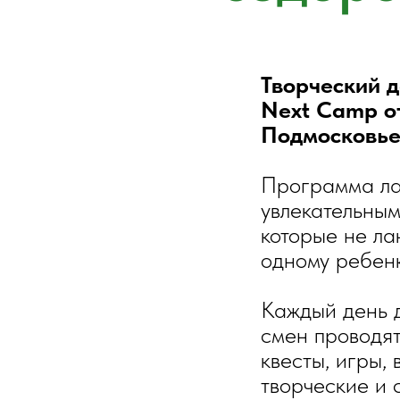
Творческий д
Next
Camp о
Подмосковье 
Программа ла
увлекательным
которые не ла
одному ребенк
Каждый день д
смен проводят
квесты, игры, 
творческие и 