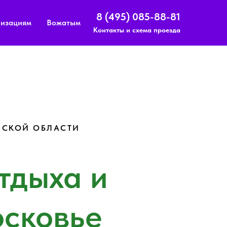
8 (495) 085-88-81
изациям
Вожатым
Контакты и схема проезда
ВСКОЙ ОБЛАСТИ
тдыха и
осковье