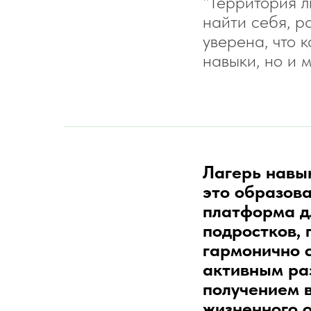
"Территория л
найти себя, р
уверена, что 
навыки, но и 
Лагерь навы
это образов
платформа д
подростков, 
гармонично с
активным ра
получением 
жизненного 