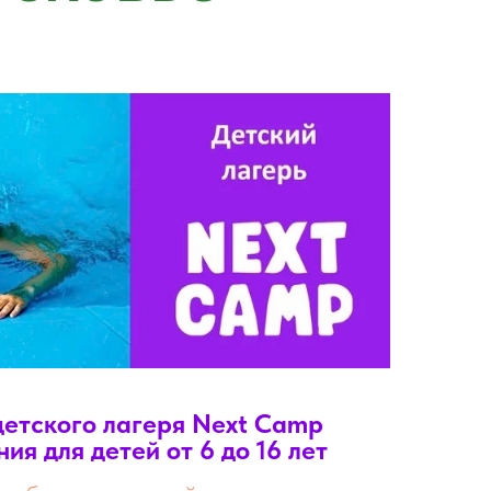
етского лагеря Next Camp
ия для детей от 6 до 16 лет