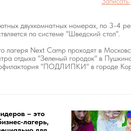
Записать 
уютных двухкомнатных номерах, по 3-4 ре
твляется по системе "Шведский стол".
о лагеря Next Camp проходят в Московск
тра отдыха "Зеленый городок" в Пушкинс
офилактория "ПОДЛИПКИ" в городе Кор
идеров – это
изнес-лагерь,
пециально для