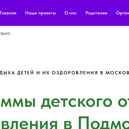
Главная
Наши проекты
О нас
Родителям
Орган
тдыха
ДЫХА ДЕТЕЙ И ИХ ОЗДОРОВЛЕНИЯ В МОСКО
ммы детского о
вления в Подм